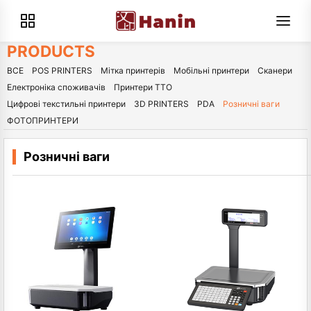
PRODUCTS
ВСЕ
POS PRINTERS
Мітка принтерів
Мобільні принтери
Сканери
Електроніка споживачів
Принтери TTO
Цифрові текстильні принтери
3D PRINTERS
PDA
Розничні ваги
ФОТОПРИНТЕРИ
Розничні ваги