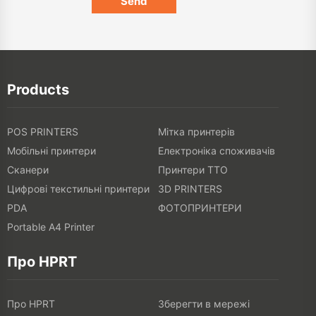
Products
POS PRINTERS
Мітка принтерів
Мобільні принтери
Електроніка споживачів
Сканери
Принтери TTO
Цифрові текстильні принтери
3D PRINTERS
PDA
ФОТОПРИНТЕРИ
Portable A4 Printer
Про HPRT
Про HPRT
Зберегти в мережі