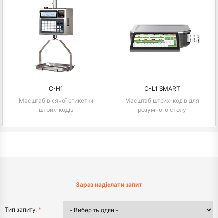
C-H1
C-L1 SMART
Масштаб вісячої етикетки
Масштаб штрих-кодів для
штрих-кодів
розумного столу
Зараз надіслати запит
Тип запиту:
*