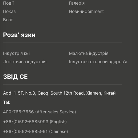
Події
Галерія
Показ
НовиниComment
Блог
Розв’ язки
Індустрія їжі
Малютна індустрія
Логістична індустрія
Індустрія охорони здоров'я
ЗВІД СЕ
Add: 1-5F, No.8, Gaoqi South 12th Road, Xiamen, Китай
Tel:
400-766-7666 (After-sales Service)
+86-(0)592-5885993 (English)
+86-(0)592-5885991 (Chinese)