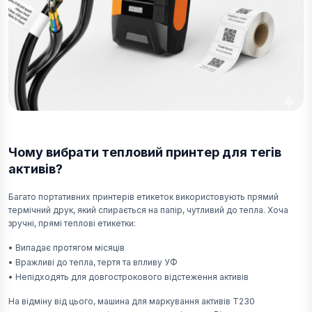
Чому вибрати тепловий принтер для тегів
активів?
Багато портативних принтерів етикеток використовують прямий
термічний друк, який спирається на папір, чутливий до тепла. Хоча
зручні, прямі теплові етикетки:
•
Випадає протягом місяців
•
Вражливі до тепла, тертя та впливу УФ
•
Непідходять для довгострокового відстеження активів
На відміну від цього, машина для маркування активів T230