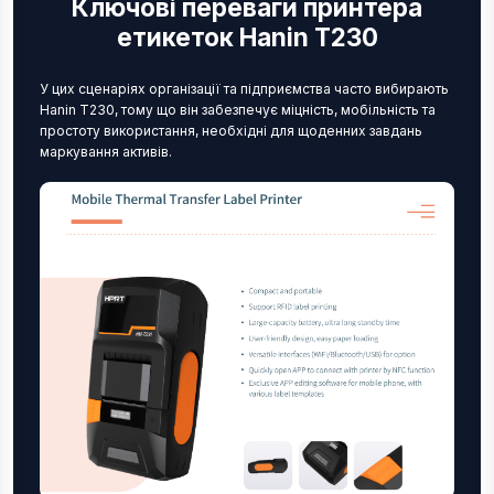
Ключові переваги принтера
етикеток Hanin T230
У цих сценаріях організації та підприємства часто вибирають
Hanin T230, тому що він забезпечує міцність, мобільність та
простоту використання, необхідні для щоденних завдань
маркування активів.