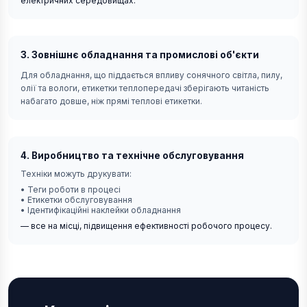
електричних середовищах.
3. Зовнішнє обладнання та промислові об'єкти
Для обладнання, що піддається впливу сонячного світла, пилу,
олії та вологи, етикетки теплопередачі зберігають читаність
набагато довше, ніж прямі теплові етикетки.
4. Виробництво та технічне обслуговування
Техніки можуть друкувати:
•
Теги роботи в процесі
•
Етикетки обслуговування
•
Ідентифікаційні наклейки обладнання
— все на місці, підвищення ефективності робочого процесу.