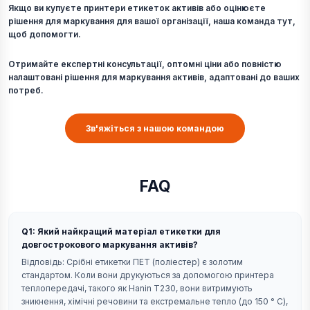
Якщо ви купуєте принтери етикеток активів або оцінюєте
рішення для маркування для вашої організації, наша команда тут,
щоб допомогти.
Отримайте експертні консультації, оптомні ціни або повністю
налаштовані рішення для маркування активів, адаптовані до ваших
потреб.
Зв'яжіться з нашою командою
FAQ
Q1: Який найкращий матеріал етикетки для
довгострокового маркування активів?
Відповідь: Срібні етикетки ПЕТ (поліестер) є золотим
стандартом. Коли вони друкуються за допомогою принтера
теплопередачі, такого як Hanin T230, вони витримують
зникнення, хімічні речовини та екстремальне тепло (до 150 ° C),