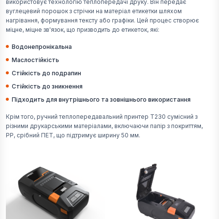
використовує технологію теплопередачі друку. Він передає
вуглецевий порошок з стрічки на матеріал етикетки шляхом
нагрівання, формування тексту або графіки. Цей процес створює
міцне, міцне зв'язок, що призводить до етикеток, які:
Водонепронікальна
Маслостійкість
Стійкість до подрапин
Стійкість до зникнення
Підходить для внутрішнього та зовнішнього використання
Крім того, ручний теплопередавальний принтер T230 сумісний з
різними друкарськими матеріалами, включаючи папір з покриттям,
PP, срібний ПЕТ, що підтримує ширину 50 мм.