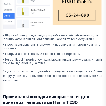
•
Широкий спектр заздалегідь розроблених шаблонів етикеток для
ідентифікаторів активів, обладнання, кабелів та телекомунікацій
•
Прості в використанні інструменти проектування перетягування та
скидання
•
Підтримка штрих-кодів, QR-кодів, ікон та зображень
•
Імпорт Excel (преміум-функція), ідеальний для друку великих партій
етикеток ідентифікації активів
За допомогою цих інструментів команди можуть швидко розробляти
та друкувати теги та етикетки активів безпосередньо на місці, коли це
необхідно.
Промислові випадки використання для
принтера тегів активів Hanin T230