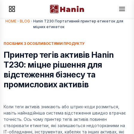
HOME
›
BLOG
›
Hanin T230 Портативний принтер етикеток для
міцних етикеток
ПОСІБНИК З ОСОБЛИВОСТЯМИ ПРОДУКТУ
Принтер тегів активів Hanin
T230: міцне рішення для
відстеження бізнесу та
промислових активів
Коли теги активів зникають або штрих-коди розмиться,
навіть найнадійніша система відстеження швидко втрачає
точність. Ось чому принтер тегів активів повинен
створювати етикетки, які залишаються недоторканими на
ІТ-обладнанні, інструментах, кабелях та інших активах, які