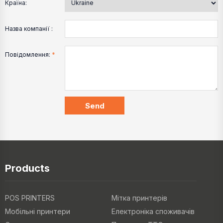
Країна:
Назва компанії :
Повідомлення:
*
Products
POS PRINTERS
Мітка принтерів
Мобільні принтери
Електроніка споживачів