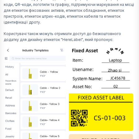
коди, QR-коди, логотипи та графіку, підтримуючи маркування на місці
для етикеток фіксованих активів, етикеток обладнання, етикеток
пристроїв, етикеток штрих-кодів, етикеток кабелів та етикеток
ідентифікації дроту.
Користувачі також можуть отримати доступ до безкоштовного
додатку для дизайну етикеток "HereLabel", який пропонує: