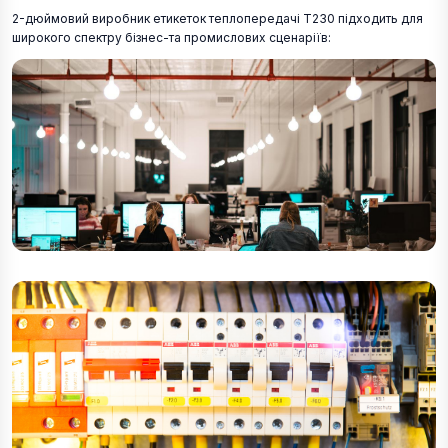
2-дюймовий виробник етикеток теплопередачі T230 підходить для
широкого спектру бізнес-та промислових сценаріїв: