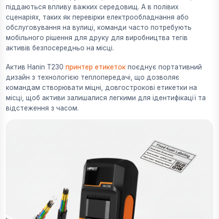
піддаються впливу важких середовищ. А в полівих
сценаріях, таких як перевірки електрообладнання або
обслуговування на вулиці, команди часто потребують
мобільного рішення для друку для виробництва тегів
активів безпосередньо на місці.
Актив Hanin T230
принтер етикеток
поєднує портативний
дизайн з технологією теплопередачі, що дозволяє
командам створювати міцні, довгострокові етикетки на
місці, щоб активи залишалися легкими для ідентифікації та
відстеження з часом.