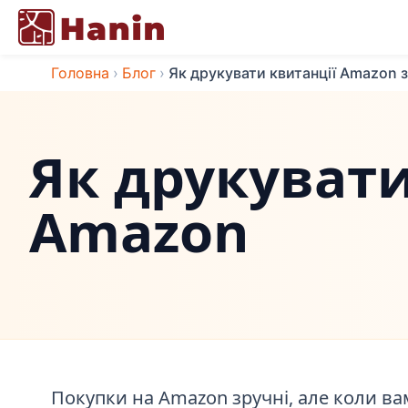
Головна
›
Блог
›
Як друкувати квитанції Amazon 
Як друкувати
Amazon
Покупки на Amazon зручні, але коли ва