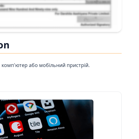
on
з комп'ютер або мобільний пристрій.