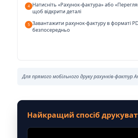
Натисніть «Рахунок-фактура» або «Перегля
4
щоб відкрити деталі
Завантажити рахунок-фактуру в форматі PD
5
безпосередньо
Для прямого мобільного друку рахунків-фактур
Найкращий спосіб друкуват