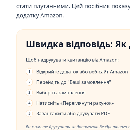
стати плутанними. Цей посібник показу
додатку Amazon.
Швидка відповідь: Як
Щоб надрукувати квитанцію від Amazon:
Відкрийте додаток або веб-сайт Amazon
1
Перейдіть до "Ваші замовлення"
2
Виберіть замовлення
3
Натисніть «Переглянути рахунок»
4
Завантажити або друкувати PDF
5
Ви можете друкувати за допомогою бездротового п