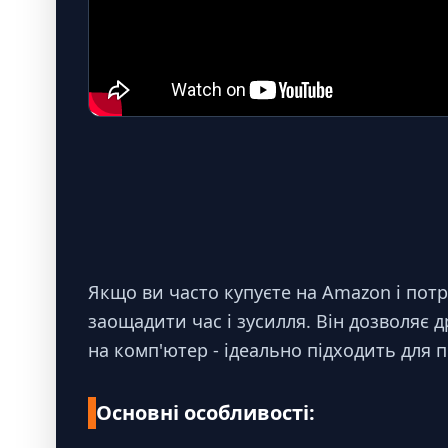
Якщо ви часто купуєте на Amazon і потр
заощадити час і зусилля. Він дозволяє
на комп'ютер - ідеально підходить для 
Основні особливості: