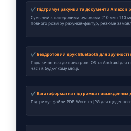
✔ Підтримує рахунки та документи Amazon 
Сумісний з паперовими рулонами 210 мм і 110 мм
повного розміру рахунків-фактур, резюме замовл
✔ Бездротовий друк Bluetooth для зручності
Підключається до пристроїв iOS та Android для п
час і в будь-якому місці.
✔ Багатоформатна підтримка повсякденних 
Підтримує файли PDF, Word та JPG для щоденного