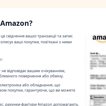
 Amazon?
це свідчення вашої транзакції та запис
описує ваші покупки, пов'язані з ними
г:
 не відповідає вашим очікуванням,
блемного повернення або обміну.
 електроніка або обладнання, що
азом покупки, гарантуючи, що ви можете
ес, рахунки-фактури Amazon допомагають