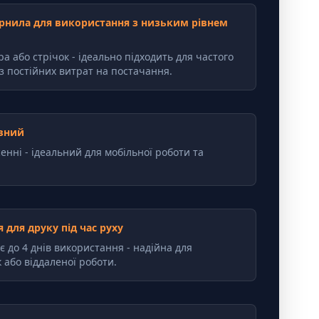
рнила для використання з низьким рівнем
а або стрічок - ідеально підходить для частого
з постійних витрат на постачання.
вний
енні - ідеальний для мобільної роботи та
для друку під час руху
 до 4 днів використання - надійна для
 або віддаленої роботи.