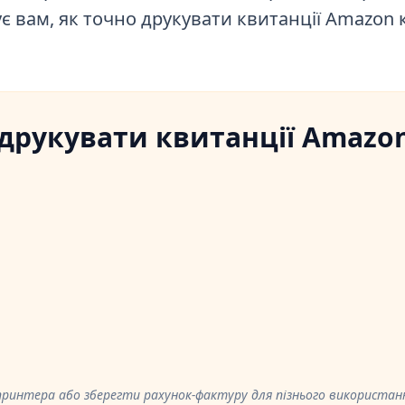
є вам, як точно друкувати квитанції Amazon
 друкувати квитанції Amazo
ринтера або зберегти рахунок-фактуру для пізнього використан