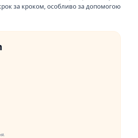
 крок за кроком, особливо за допомогою
n
ня.