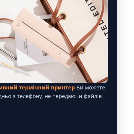
тивний термічний принтер
Ви можете
дньо з телефону, не передаючи файлів