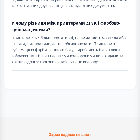
та креативних друків, а не для стандартних документів.
У чому різниця між принтерами ZINK і фарбово-
сублімаційними?
Принтери ZINK більш портативні, не вимагають чорнила або
стрічки, і, як правило, легше обслуговувати. Принтери з
сублімацією фарби, з іншого боку, виробляють більш якісні
зображення з більш плавними кольоровими переходами та
кращою довгостроковою стабільністю кольору.
Зараз надіслати запит