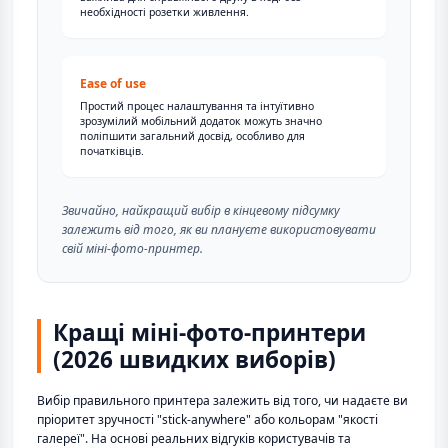
необхідності розетки живлення.
Ease of use
Простий процес налаштування та інтуїтивно
зрозумілий мобільний додаток можуть значно
поліпшити загальний досвід, особливо для
початківців.
Звичайно, найкращий вибір в кінцевому підсумку
залежить від того, як ви плануєте використовувати
свій міні-фото-принтер.
Кращі міні-фото-принтери
(2026 швидких виборів)
Вибір правильного принтера залежить від того, чи надаєте ви
пріоритет зручності "stick-anywhere" або кольорам "якості
галереї". На основі реальних відгуків користувачів та