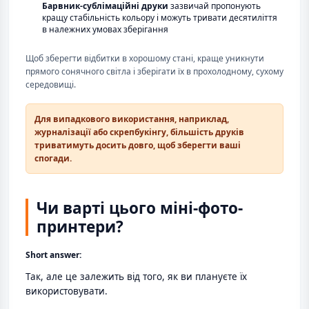
Барвник-сублімаційні друки
зазвичай пропонують
кращу стабільність кольору і можуть тривати десятиліття
в належних умовах зберігання
Щоб зберегти відбитки в хорошому стані, краще уникнути
прямого сонячного світла і зберігати їх в прохолодному, сухому
середовищі.
Для випадкового використання, наприклад,
журналізації або скрепбукінгу, більшість друків
триватимуть досить довго, щоб зберегти ваші
спогади.
Чи варті цього міні-фото-
принтери?
Short answer:
Так, але це залежить від того, як ви плануєте їх
використовувати.