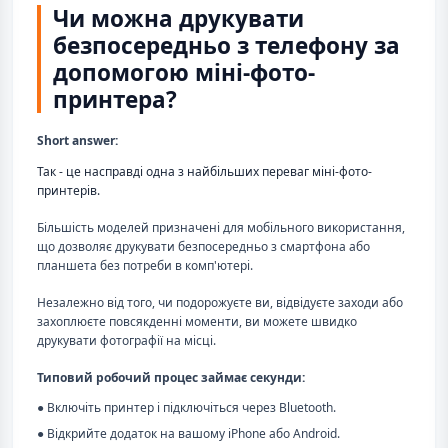
Чи можна друкувати
безпосередньо з телефону за
допомогою міні-фото-
принтера?
Short answer:
Так - це насправді одна з найбільших переваг міні-фото-
принтерів.
Більшість моделей призначені для мобільного використання,
що дозволяє друкувати безпосередньо з смартфона або
планшета без потреби в комп'ютері.
Незалежно від того, чи подорожуєте ви, відвідуєте заходи або
захоплюєте повсякденні моменти, ви можете швидко
друкувати фотографії на місці.
Типовий робочий процес займає секунди:
● Включіть принтер і підключіться через Bluetooth.
● Відкрийте додаток на вашому iPhone або Android.