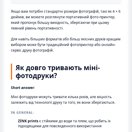
Якщо вам потрібні стандартні розміри фотографій, такі як 4 × 6
дюймів, ви можете розглянути портативний фото-принтер,
який пропонує більшу вихідність, зберігаючи при цьому
певний рівень портативності.
Для навіть більших форматів або більш якісних друків кращим
вибором може бути традиційний фотопринтер або онлайн-
сервіс друку фотографій.
Як довго тривають міні-
фотодруки?
Short answer:
Міні фотодруки можуть тривати кілька років, але міцність
залежить від технології друку та того, як вони зберігаються.
IN GENERAL:
ZINK prints
є стійкими до води та плям, що робить їх
підходящими для повсякденного використання