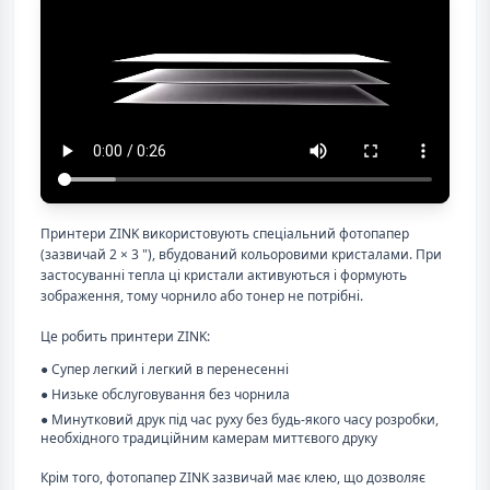
Принтери ZINK використовують спеціальний фотопапер
(зазвичай 2 × 3 "), вбудований кольоровими кристалами. При
застосуванні тепла ці кристали активуються і формують
зображення, тому чорнило або тонер не потрібні.
Це робить принтери ZINK:
● Супер легкий і легкий в перенесенні
● Низьке обслуговування без чорнила
● Минутковий друк під час руху без будь-якого часу розробки,
необхідного традиційним камерам миттєвого друку
Крім того, фотопапер ZINK зазвичай має клею, що дозволяє