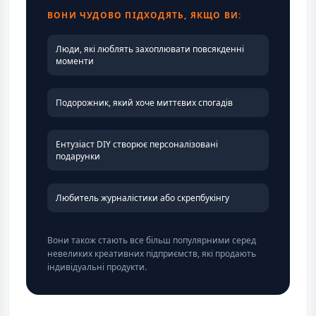
ВОНИ ЧУДОВО ПІДХОДЯТЬ, ЯКЩО ВИ:
Люди, які люблять захоплювати повсякденні
моменти
Подорожник, який хоче миттєвих спогадів
Ентузіаст DIY створює персоналізовані
подарунки
Любитель журналістики або скрепбукінгу
Вони також стають все більш популярними серед
невеликих креативних підприємств, які продають
індивідуальні продукти.