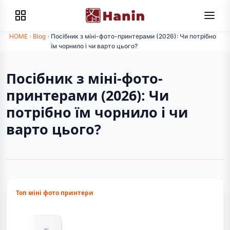
HOME
›
Blog
›
Посібник з міні-фото-принтерами (2026): Чи потрібно
їм чорнило і чи варто цього?
Посібник з міні-фото-
принтерами (2026): Чи
потрібно їм чорнило і чи
варто цього?
Топ міні фото принтери