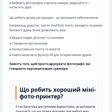
● Виберіть фотографію з рулону камери, редагуйте її і
натисніть друк.
Що робить досвід ще кращим - це програмне забезпечення.
Наприклад, додатки, такі як HeyPhoto Hanin, виходять за рамки
базового друку. Вони дозволяють вам:
● Додати кадри, фільтри та наклейки
● Створення фотоколажів
● Налаштування тексту та макетів
● Навіть включити функції AR для інтерактивних друків
Замість того, щоб просто друкувати фотографії, ви
створюєте персоналізовані сувеніри.
Що робить хороший міні-
фото-принтер?
З так багатьма доступними варіантами, це допомагає
дізнатися, що насправді важливо при виборі міні-