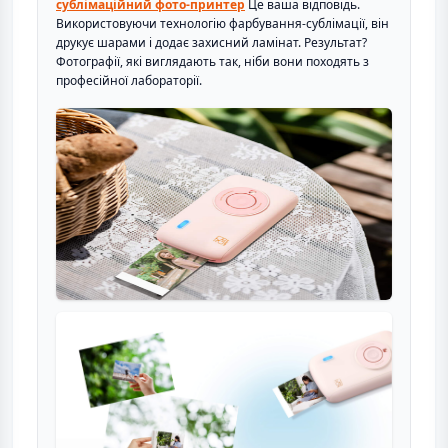
сублімаційний фото-принтер
Це ваша відповідь.
Використовуючи технологію фарбування-сублімації, він
друкує шарами і додає захисний ламінат. Результат?
Фотографії, які виглядають так, ніби вони походять з
професійної лабораторії.