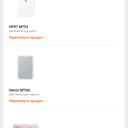
HPRT MT53
Улюблений журналіст
Переглянути продукт →
Hanin MT56i
2026 Технічний новичок
Переглянути продукт →