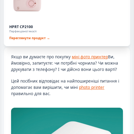
HPRT CP2100
Перфекціоніст якості
Переглянути продукт →
Якщо ви думаєте про покупку
міні фото принтер
Ви,
ймовірно, запитуєте: чи потрібні чорнила? Чи можна
друкувати з телефону? І чи дійсно вони цього варті?
Цей посібник відповідає на найпоширеніші питання і
допомагає вам вирішити, чи міні
photo printer
правильно для вас.