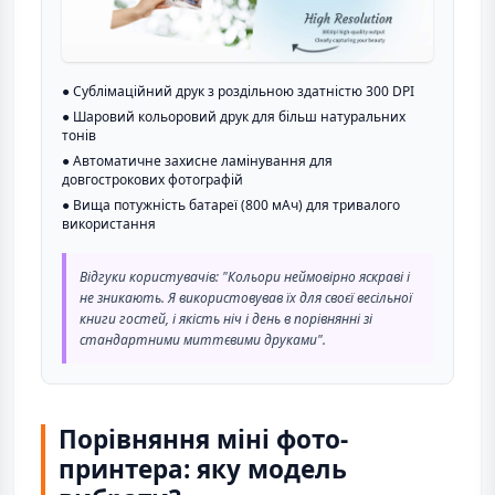
● Сублімаційний друк з роздільною здатністю 300 DPI
● Шаровий кольоровий друк для більш натуральних
тонів
● Автоматичне захисне ламінування для
довгострокових фотографій
● Вища потужність батареї (800 мАч) для тривалого
використання
Відгуки користувачів: "Кольори неймовірно яскраві і
не зникають. Я використовував їх для своєї весільної
книги гостей, і якість ніч і день в порівнянні зі
стандартними миттєвими друками".
Порівняння міні фото-
принтера: яку модель