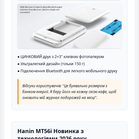
● ЦИНКОВИЙ друк з 2×3" клеївою фотопапером
● Ультралегкий дизайн (тільки 150 г)
● Підключення Bluetooth для легкого мобільного друку
Відгуки користувачів: "Це буквально розміром з
банком енергії. Я беру його на кожну сесію кафе, щоб
оновити мій журнал подорожей на місці".
Hanin MT56i Новинка з
технологіями 2026 року