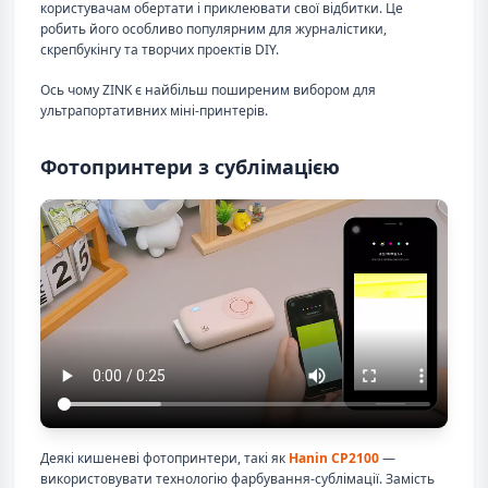
користувачам обертати і приклеювати свої відбитки. Це
робить його особливо популярним для журналістики,
скрепбукінгу та творчих проектів DIY.
Ось чому ZINK є найбільш поширеним вибором для
ультрапортативних міні-принтерів.
Фотопринтери з сублімацією
Деякі кишеневі фотопринтери, такі як
Hanin CP2100
—
використовувати технологію фарбування-сублімації. Замість