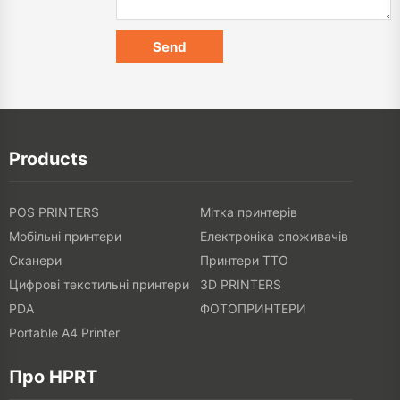
Products
POS PRINTERS
Мітка принтерів
Мобільні принтери
Електроніка споживачів
Сканери
Принтери TTO
Цифрові текстильні принтери
3D PRINTERS
PDA
ФОТОПРИНТЕРИ
Portable A4 Printer
Про HPRT