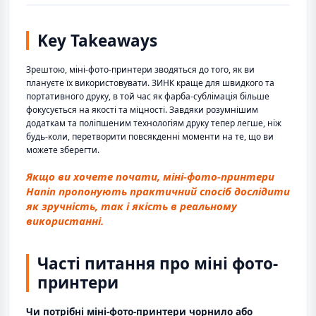
Key Takeaways
Зрештою, міні-фото-принтери зводяться до того, як ви
плануєте їх використовувати. ЗИНК краще для швидкого та
портативного друку, в той час як фарба-сублімація більше
фокусується на якості та міцності. Завдяки розумнішим
додаткам та поліпшеним технологіям друку тепер легше, ніж
будь-коли, перетворити повсякденні моменти на те, що ви
можете зберегти.
Якщо ви хочете почати, міні-фото-принтери
Hanin пропонують практичний спосіб дослідити
як зручність, так і якість в реальному
використанні.
Часті питання про міні фото-
принтери
Чи потрібні міні-фото-принтери чорнило або