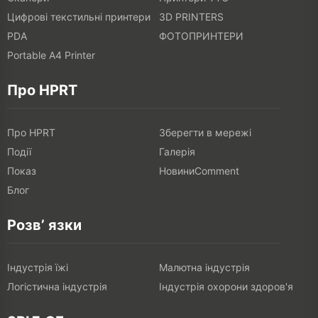
Цифрові текстильні принтери
3D PRINTERS
PDA
ФОТОПРИНТЕРИ
Portable A4 Printer
Про HPRT
Про HPRT
Зберегти в мережі
Події
Галерія
Показ
НовиниComment
Блог
Розв’ язки
Індустрія їжі
Малютна індустрія
Логістична індустрія
Індустрія охорони здоров'я