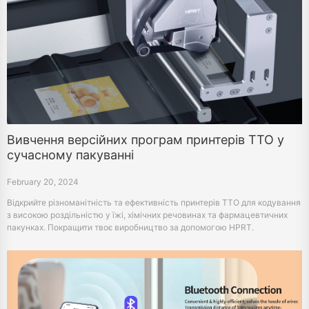
Вивчення версійних програм принтерів TTO у
сучасному пакуванні
February 20, 2024
Відкрийте різноманітність та ефективність принтерів TTO для кодування
з високою роздільністю у їжі, хімічних речовинах та фармацевтичних
пакунках. Покращити твоє виробництво за допомогою HPRT.