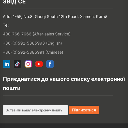
ЗВІД СЕ
Add: 1-5F, No.8, Gaoqi South 12th Road, Xiamen, Китай
Tel:
400-766-7666 (After-sales Service)
+86-(0)592-5885993 (English)
+86-(0)592-5885991 (Chinese)
Приєднатися до нашого списку електронної
пошти