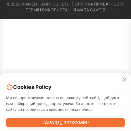
©2026 XIAMEN HANIN CO., LTD.
ПОЛІТИКА ПРИВАТНОСТІ
ТЕРМІН ВИКОРИСТАННЯ
МАПА САЙТІВ
Cookies Policy
З'
єднатися
Ми використовуємо печива на нашому веб-сайті, щоб дати
вам найкращий досвід користувача. За допомогою цього
сайту ви погодитеся з використанням печива.
ГАРАЗД, ЗРОЗУМІВ!