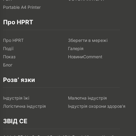
Portable A4 Printer
Про HPRT
Про HPRT
Зберегти в мережі
Події
Галерія
Показ
НовиниComment
Блог
Розв’ язки
Індустрія їжі
Малютна індустрія
Логістична індустрія
Індустрія охорони здоров'я
ЗВІД СЕ