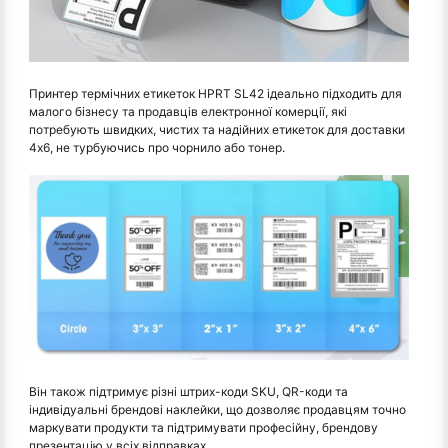
Принтер термічних етикеток HPRT SL42 ідеально підходить для
малого бізнесу та продавців електронної комерції, які
потребують швидких, чистих та надійних етикеток для доставки
4x6, не турбуючись про чорнило або тонер.
Він також підтримує різні штрих-коди SKU, QR-коди та
індивідуальні брендові наклейки, що дозволяє продавцям точно
маркувати продукти та підтримувати професійну, брендову
презентацію у всіх відправках.