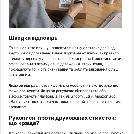
Швидка відповідь
Так, ви можете вручну написати етикетку доставки для іноді
внутрішніх відправлень. Однак друковані етикетки, як правило,
надають перевагу для електронної комерції та бізнес-доставки,
оскільки вони підтримують відстеження штрих-кодів,
покращують точність сканування та роблять виконання більш
ефективним.
Якщо ви відправляєте лише кілька особистих пакетів, рукопис
може працювати. Якщо ви регулярно відправляєте або
використовуєте платформи, такі як Shopify, Etsy, Amazon або
eBay, друк етикеток для доставки зазвичай є більш практичним
варіантом.
Рукописні проти друкованих етикеток:
що краще?
Друковані етикетки для доставки, як правило, краще працюють з