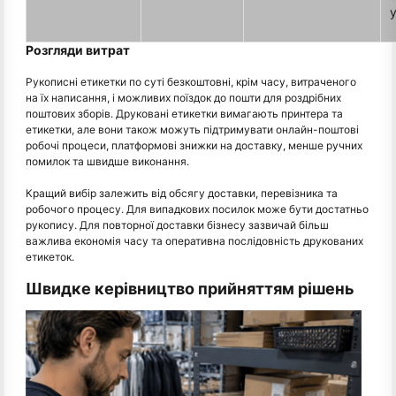
Розгляди витрат
Рукописні етикетки по суті безкоштовні, крім часу, витраченого
на їх написання, і можливих поїздок до пошти для роздрібних
поштових зборів. Друковані етикетки вимагають принтера та
етикетки, але вони також можуть підтримувати онлайн-поштові
робочі процеси, платформові знижки на доставку, менше ручних
помилок та швидше виконання.
Кращий вибір залежить від обсягу доставки, перевізника та
робочого процесу. Для випадкових посилок може бути достатньо
рукопису. Для повторної доставки бізнесу зазвичай більш
важлива економія часу та оперативна послідовність друкованих
етикеток.
Швидке керівництво прийняттям рішень