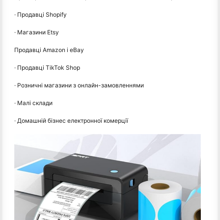
· Продавці Shopify
· Магазини Etsy
Продавці Amazon і eBay
· Продавці TikTok Shop
· Розничні магазини з онлайн-замовленнями
· Малі склади
· Домашній бізнес електронної комерції