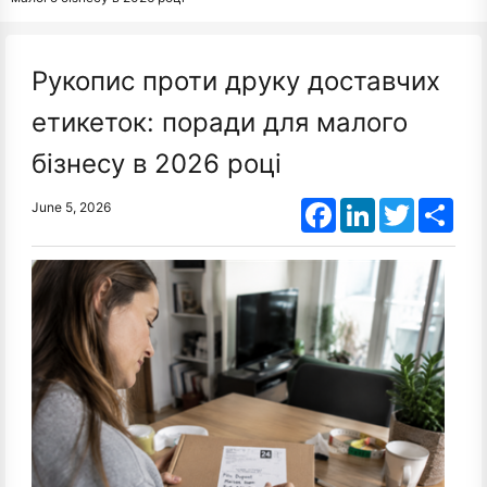
Рукопис проти друку доставчих
етикеток: поради для малого
бізнесу в 2026 році
Facebook
LinkedIn
Twitter
Shar
June 5, 2026