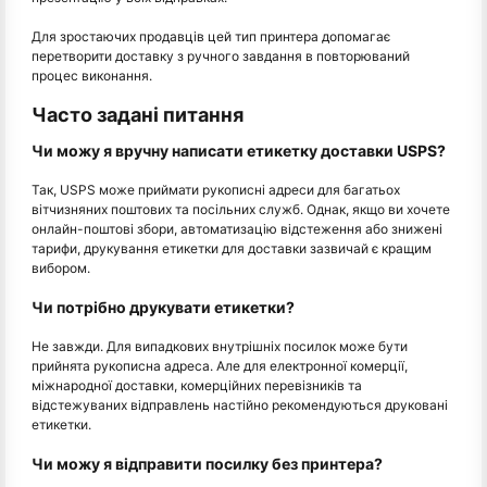
Для зростаючих продавців цей тип принтера допомагає
перетворити доставку з ручного завдання в повторюваний
процес виконання.
Часто задані питання
Чи можу я вручну написати етикетку доставки USPS?
Так, USPS може приймати рукописні адреси для багатьох
вітчизняних поштових та посільних служб. Однак, якщо ви хочете
онлайн-поштові збори, автоматизацію відстеження або знижені
тарифи, друкування етикетки для доставки зазвичай є кращим
вибором.
Чи потрібно друкувати етикетки?
Не завжди. Для випадкових внутрішніх посилок може бути
прийнята рукописна адреса. Але для електронної комерції,
міжнародної доставки, комерційних перевізників та
відстежуваних відправлень настійно рекомендуються друковані
етикетки.
Чи можу я відправити посилку без принтера?