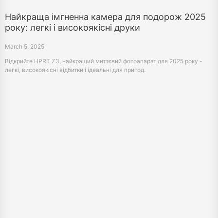
Найкраща імгненна камера для подорож 2025
року: легкі і високоякісні друки
March 5, 2025
Відкрийте HPRT Z3, найкращий миттєвий фотоапарат для 2025 року -
легкі, високоякісні відбитки і ідеальні для пригод.