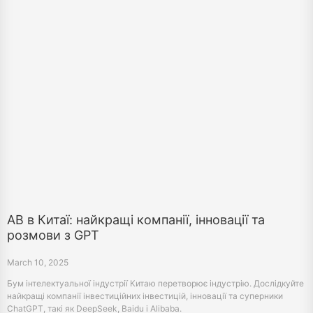
АВ в Китаї: найкращі компанії, інновації та
розмови з GPT
March 10, 2025
Бум інтелектуальної індустрії Китаю перетворює індустрію. Дослідкуйте
найкращі компанії інвестиційних інвестицій, інновації та суперники
ChatGPT, такі як DeepSeek, Baidu і Alibaba.