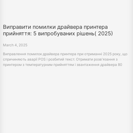
Виправити помилки драйвера принтера
прийняття: 5 випробуваних рішень( 2025)
March 4, 2025
Виправлення помилок драйвера принтера при отриманні 2025 року, що
спричиняють аварії POS і розбитий текст. Отримати розв'язання з
принтером з температурним прийняттям і звантаження драйвера 80
мм/58 мм.