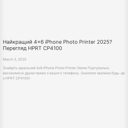
Найкращий 4x6 iPhone Photo Printer 2025?
Перегляд HPRT CP4100
March 3, 2025
Знайдіть ідеальний 4x6 iPhone Photo Printer. Name Портувальні,
високоякісні друки прямо з вашого телефону. Захопити хвилини будь-де
з HPRT CP4100!