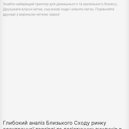
Знайти найкращий принтер для домашнього та маленького бізнесу.
Друкувати власні мітки, смужкові коди і клієнти легко. Порівняйте
друкарі з верхньою міткою зараз!
Глибокий аналіз Близького Сходу ринку