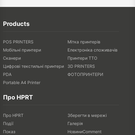
Products
POS PRINTERS
Мітка принтерів
Мобільні принтери
Електроніка споживачів
Сканери
Принтери TTO
Цифрові текстильні принтери
3D PRINTERS
PDA
ФОТОПРИНТЕРИ
Portable A4 Printer
Про HPRT
Про HPRT
Зберегти в мережі
Події
Галерія
Показ
НовиниComment