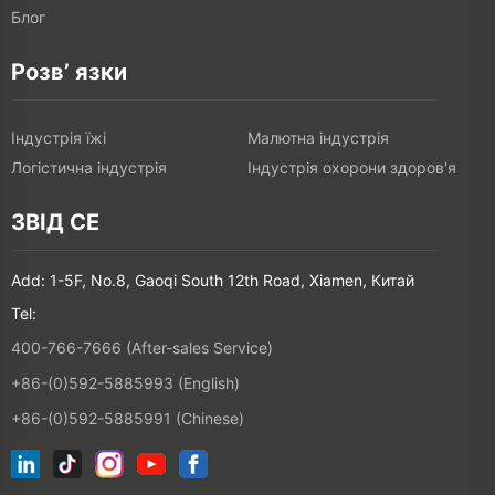
Блог
Розв’ язки
Індустрія їжі
Малютна індустрія
Логістична індустрія
Індустрія охорони здоров'я
ЗВІД СЕ
Add: 1-5F, No.8, Gaoqi South 12th Road, Xiamen, Китай
Tel:
400-766-7666 (After-sales Service)
+86-(0)592-5885993 (English)
+86-(0)592-5885991 (Chinese)