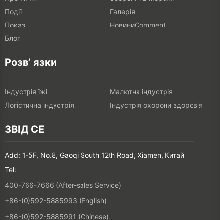
Події
Галерія
Показ
НовиниComment
Блог
Розв’ язки
Індустрія їжі
Малютна індустрія
Логістична індустрія
Індустрія охорони здоров'я
ЗВІД СЕ
Add: 1-5F, No.8, Gaoqi South 12th Road, Xiamen, Китай
Tel:
400-766-7666 (After-sales Service)
+86-(0)592-5885993 (English)
+86-(0)592-5885991 (Chinese)