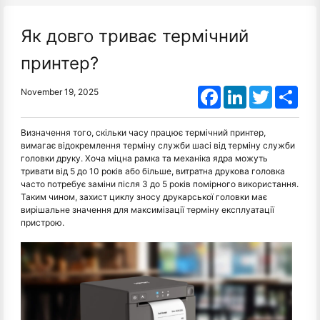
Як довго триває термічний
принтер?
Facebook
LinkedIn
Twitter
Shar
November 19, 2025
Визначення того, скільки часу працює термічний принтер,
вимагає відокремлення терміну служби шасі від терміну служби
головки друку. Хоча міцна рамка та механіка ядра можуть
тривати від 5 до 10 років або більше, витратна друкова головка
часто потребує заміни після 3 до 5 років помірного використання.
Таким чином, захист циклу зносу друкарської головки має
вирішальне значення для максимізації терміну експлуатації
пристрою.