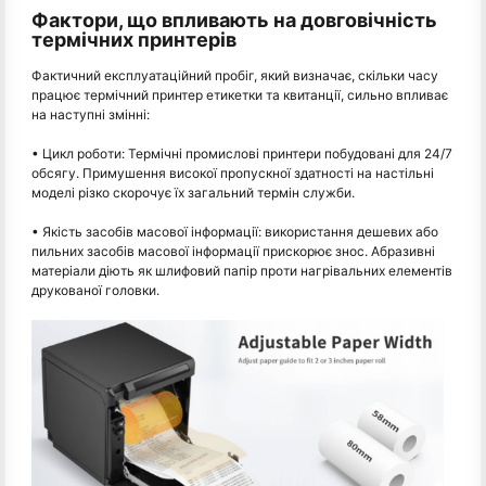
Фактори, що впливають на довговічність
термічних принтерів
Фактичний експлуатаційний пробіг, який визначає, скільки часу
працює термічний принтер етикетки та квитанції, сильно впливає
на наступні змінні:
• Цикл роботи: Термічні промислові принтери побудовані для 24/7
обсягу. Примушення високої пропускної здатності на настільні
моделі різко скорочує їх загальний термін служби.
• Якість засобів масової інформації: використання дешевих або
пильних засобів масової інформації прискорює знос. Абразивні
матеріали діють як шлифовий папір проти нагрівальних елементів
друкованої головки.