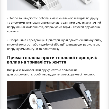
• Тепло та швидкість: робота з максимальною швидкістю друку
та високими температурними налаштуваннями викликає значний
напруження компонентів, скорочуючи термін служби друкованої
головки.
• Операційне середовище: Принтери, що піддаються впливу пилу,
високої вологості або надмірної вібрації, швидше деградуються,
напружуючи двигуни та електроніку.
Пряма теплова проти теплової передачі:
вплив на тривалість життя
Вибір між технологіями друку істотно впливає на
довгостроковість, особливо щодо теплової друкової головки.