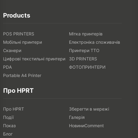
Products
POS PRINTERS
Мітка принтерів
Мобільні принтери
Електроніка споживачів
Сканери
Принтери TTO
Цифрові текстильні принтери
3D PRINTERS
PDA
ФОТОПРИНТЕРИ
Portable A4 Printer
Про HPRT
Про HPRT
Зберегти в мережі
Події
Галерія
Показ
НовиниComment
Блог