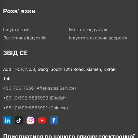
Розв’ язки
Індустрія їжі
Малютна індустрія
Логістична індустрія
Індустрія охорони здоров'я
ЗВІД СЕ
Add: 1-5F, No.8, Gaoqi South 12th Road, Xiamen, Китай
Tel:
400-766-7666 (After-sales Service)
+86-(0)592-5885993 (English)
+86-(0)592-5885991 (Chinese)
Приєднатися до нашого списку електронної