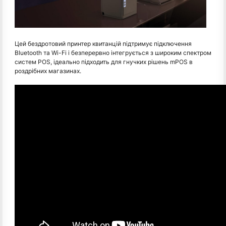
Цей бездротовий принтер квитанцій підтримує підключення
Bluetooth та Wi-Fi і безперервно інтегрується з широким спектром
систем POS, ідеально підходить для гнучких рішень mPOS в
роздрібних магазинах.