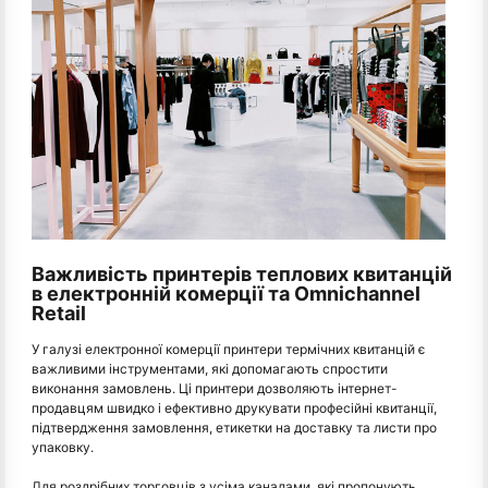
Важливість принтерів теплових квитанцій
в електронній комерції та Omnichannel
Retail
У галузі електронної комерції принтери термічних квитанцій є
важливими інструментами, які допомагають спростити
виконання замовлень. Ці принтери дозволяють інтернет-
продавцям швидко і ефективно друкувати професійні квитанції,
підтвердження замовлення, етикетки на доставку та листи про
упаковку.
Для роздрібних торговців з усіма каналами, які пропонують