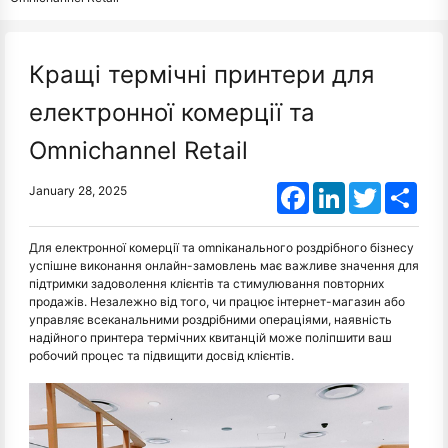
Кращі термічні принтери для
електронної комерції та
Omnichannel Retail
Facebook
LinkedIn
Twitter
Shar
January 28, 2025
Для електронної комерції та omniканального роздрібного бізнесу
успішне виконання онлайн-замовлень має важливе значення для
підтримки задоволення клієнтів та стимулювання повторних
продажів. Незалежно від того, чи працює інтернет-магазин або
управляє всеканальними роздрібними операціями, наявність
надійного принтера термічних квитанцій може поліпшити ваш
робочий процес та підвищити досвід клієнтів.