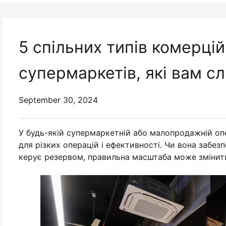
5 спільних типів комерці
супермаркетів, які вам сл
September 30, 2024
У будь-якій супермаркетній або малопродажній оп
для різких операцій і ефективності. Чи вона забезп
керує резервом, правильна масштаба може змінит