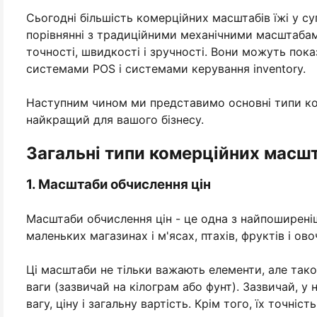
Сьогодні більшість комерційних масштабів їжі у 
порівнянні з традиційними механічними масштабам
точності, швидкості і зручності. Вони можуть пока
системами POS і системами керування inventory.
Наступним чином ми представимо основні типи к
найкращий для вашого бізнесу.
Загальні типи комерційних масш
1. Масштаби обчислення цін
Масштаби обчислення цін - це одна з найпоширені
маленьких магазинах і м'ясах, птахів, фруктів і овоч
Ці масштаби не тільки важають елементи, але так
ваги (зазвичай на кілограм або фунт). Зазвичай, у н
вагу, ціну і загальну вартість. Крім того, їх точніст