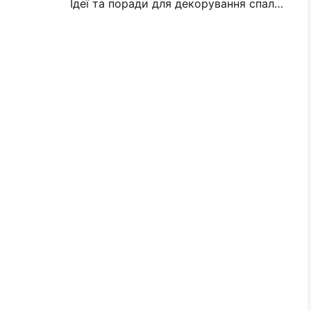
Ідеї та поради для декорування спальні та гуртожитку