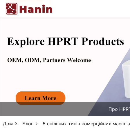
Про HPR
Дом
Блог
5 спільних типів комерційних масштаб