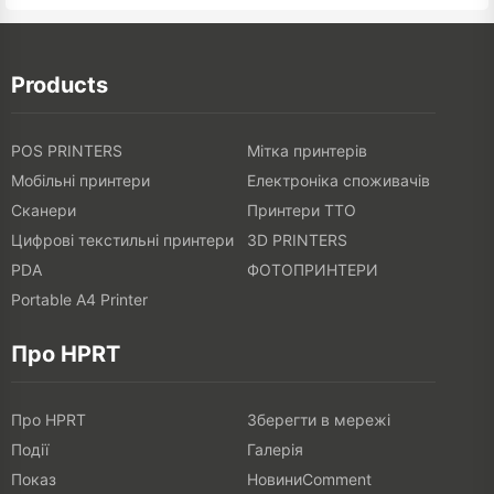
Products
POS PRINTERS
Мітка принтерів
Мобільні принтери
Електроніка споживачів
Сканери
Принтери TTO
Цифрові текстильні принтери
3D PRINTERS
PDA
ФОТОПРИНТЕРИ
Portable A4 Printer
Про HPRT
Про HPRT
Зберегти в мережі
Події
Галерія
Показ
НовиниComment