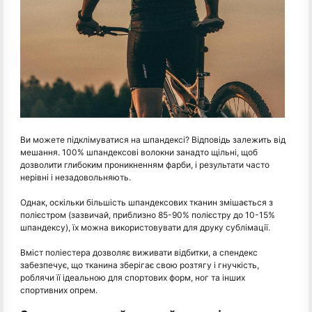
Ви можете підклімуватися на шпандексі? Відповідь залежить від
мешання. 100% шпандексові волокни занадто щільні, щоб
дозволити глибоким проникненням фарби, і результати часто
нерівні і незадовольняють.
Однак, оскільки більшість шпандексових тканин змішається з
полієстром (зазвичай, приблизно 85-90% полієстру до 10-15%
шпандексу), їх можна використовувати для друку сублімації.
Вміст поліестера дозволяє виживати відбитки, а спендекс
забезпечує, що тканина зберігає свою розтягу і гнучкість,
роблячи її ідеальною для спортових форм, ног та інших
спортивних опрем.