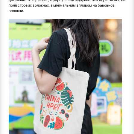
полієстрових волокнах, з мінімальним впливом на бавовнові
волокни.