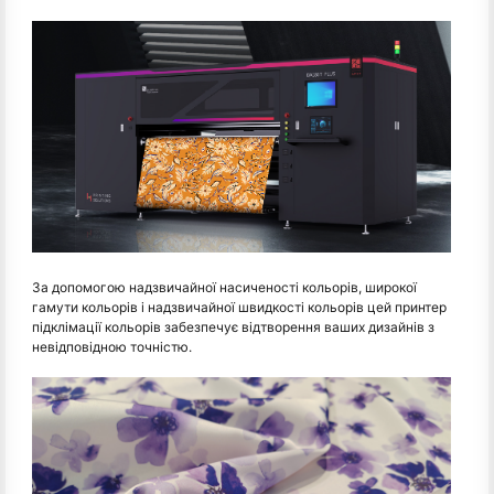
За допомогою надзвичайної насиченості кольорів, широкої
гамути кольорів і надзвичайної швидкості кольорів цей принтер
підклімації кольорів забезпечує відтворення ваших дизайнів з
невідповідною точністю.