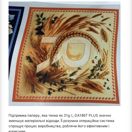
Підтримка паперу, яка тенка як 31g /;, DA186T PLUS значно
зменшує матеріальні відходи. Її розумна операційна система
спрощує процес виробництва, роблячи його ефективним і
корисним.