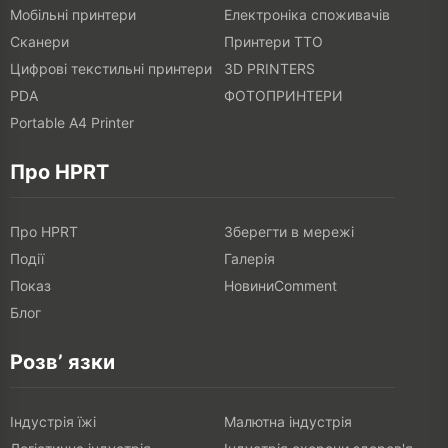
Мобільні принтери
Електроніка споживачів
Сканери
Принтери TTO
Цифрові текстильні принтери
3D PRINTERS
PDA
ФОТОПРИНТЕРИ
Portable A4 Printer
Про HPRT
Про HPRT
Зберегти в мережі
Події
Галерія
Показ
НовиниComment
Блог
Розв’ язки
Індустрія їжі
Малютна індустрія