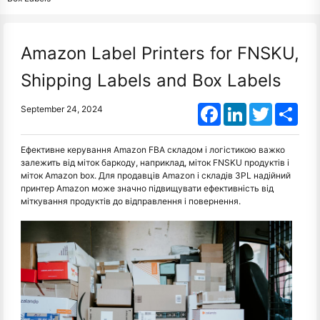
Amazon Label Printers for FNSKU,
Shipping Labels and Box Labels
Facebook
LinkedIn
Twitter
Shar
September 24, 2024
Ефективне керування Amazon FBA складом і логістикою важко
залежить від міток баркоду, наприклад, міток FNSKU продуктів і
міток Amazon box. Для продавців Amazon і складів 3PL надійний
принтер Amazon може значно підвищувати ефективність від
міткування продуктів до відправлення і повернення.