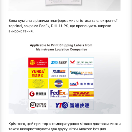
Вона сумісна з різними платформами логістики та електронної
торгівлі, зокрема FedEx, DHL і UPS, що пропонують широке
використання.
Крім того, цей принтер з температурною міткою доставки можна
також використовувати для друку мітки Amazon box для