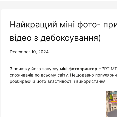
Найкращий міні фото- пр
відео з дебоксування)
December 10, 2024
З початку його запуску
міні фотопринтер
HPRT MT53
споживачів по всьому світу. Нещодавно популярни
розбираючи його властивості і використання.