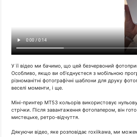
У її відео ми бачимо, що цей безчервоний фотопр
Особливо, якщо ви об'єднуєтеся з мобільною про
різноманітні фотографічні шаблони для друку фотог
веселі моменти, і ще.
Міні-принтер MT53 кольорів використовує нульову
стрічки. Після завантаження фотопапером, він гото
мистецьке, ретро-відчуття.
Дякуючи відео, яке розповідає roxiikawa, ми може