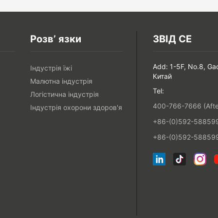
Розв’ язки
ЗВІД СЕ
Add: 1-5F, No.8, Ga
Індустрія їжі
Китай
Малютна індустрія
Tel:
Логістична індустрія
400-766-7666 (After
Індустрія охорони здоров'я
+86-(0)592-5885993
+86-(0)592-588599