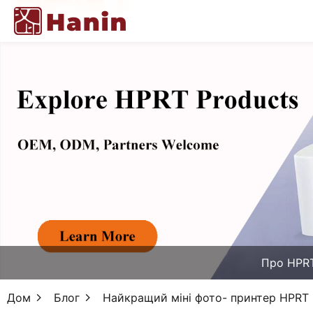
Про HPR
Дом
Блог
Найкращий міні фото- принтер HPRT 