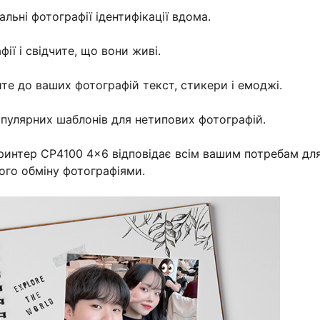
льні фотографії ідентифікації вдома.
фії і свідчите, що вони живі.
те до ваших фотографій текст, стикери і емоджі.
опулярних шаблонів для нетипових фотографій.
принтер CP4100 4x6 відповідає всім вашим потребам дл
кого обміну фотографіями.