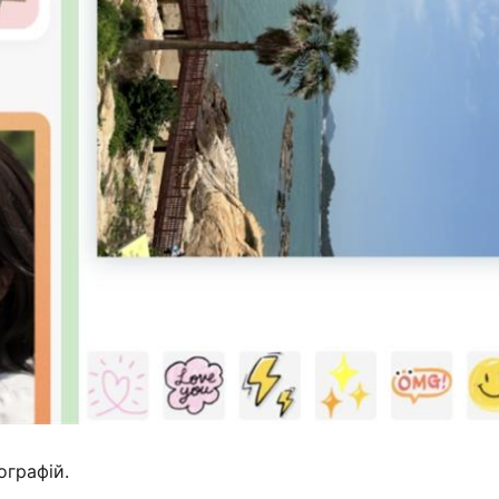
ографій.