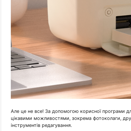
Але це не все! За допомогою корисної програми д
цікавими можливостями, зокрема фотоколаги, друк
інструментів редагування.