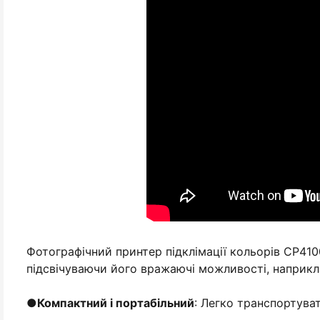
Фотографічний принтер підклімації кольорів CP410
підсвічуваючи його вражаючі можливості, наприкл
●
Компактний і портабільний
: Легко транспортувати