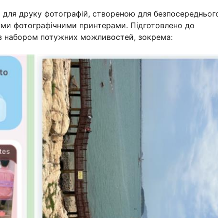
 для друку фотографій, створеною для безпосередньог
німи фотографічними принтерами. Підготовлено до
з набором потужних можливостей, зокрема: