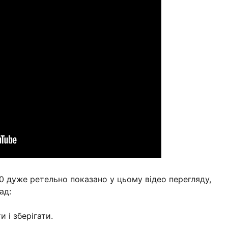
0 дуже ретельно показано у цьому відео перегляду,
ад:
 і зберігати.