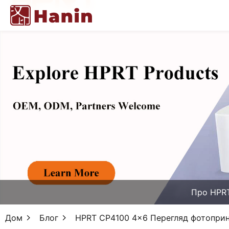
Про HPR
Дом
Блог
HPRT CP4100 4x6 Перегляд фотопринт