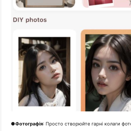
●
Фотографія
: Просто створюйте гарні колаги фот