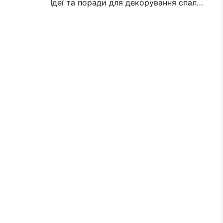
Ідеї та поради для декорування спальні та гуртожитку