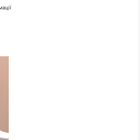
мації