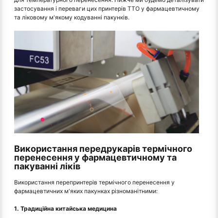
застосування і переваги цих принтерів TTO у фармацевтичному
та ліковому м'якому кодуванні пакунків.
Використання передрукарів термічного
перенесення у фармацевтичному та
пакуванні ліків
Використання перепринтерів термічного перенесення у
фармацевтичних м'яких пакунках різноманітними:
1. Традиційна китайська медицина