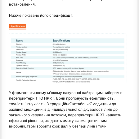
встановлення.
Нижче показано його специфікації.
У фармацевтичному м'якому пакуванні найкращим вибором є
перепринтери TTO HPRT. Вони пропонують ефективність,
точність і гнучкість. З традиційної китайської медицини до
західної медицини, від індивідуальної слідкувалості ліків до
загального керування потоком, перепринтери HPRT надають
ефективні рішення, які дають змогу фармацевтичним
виробництвом зробити крок далі у безпеці ліків і точн