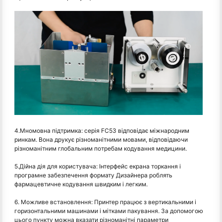
4.Мномовна підтримка: серія FC53 відповідає міжнародним
ринкам. Вона друкує різноманітними мовами, відповідаючи
різноманітним глобальним потребам кодування медицини.
5.Дійна дія для користувача: Інтерфейс екрана торкання і
програмне забезпечення формату Дизайнера роблять
фармацевтичне кодування швидким і легким.
6. Можливе встановлення: Принтер працює з вертикальними і
горизонтальними машинами і мітками пакування. За допомогою
цього пункту можна вказати різноманітні параметри