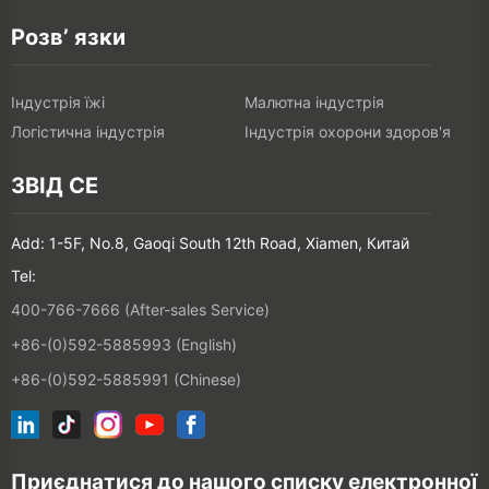
Розв’ язки
Індустрія їжі
Малютна індустрія
Логістична індустрія
Індустрія охорони здоров'я
ЗВІД СЕ
Add: 1-5F, No.8, Gaoqi South 12th Road, Xiamen, Китай
Tel:
400-766-7666 (After-sales Service)
+86-(0)592-5885993 (English)
+86-(0)592-5885991 (Chinese)
Приєднатися до нашого списку електронної