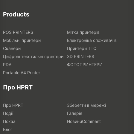
Products
POS PRINTERS
Мітка принтерів
Мобільні принтери
Електроніка споживачів
Сканери
Принтери TTO
Цифрові текстильні принтери
3D PRINTERS
PDA
ФОТОПРИНТЕРИ
Portable A4 Printer
Про HPRT
Про HPRT
Зберегти в мережі
Події
Галерія
Показ
НовиниComment
Блог