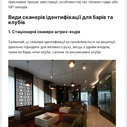
прискорює процес реєстрації, особливо під час пікових годин або
VIP-заходів.
Види сканерів ідентифікації для барів та
клубів
1. Стаціонарні сканери штрих-кодів
Зазвичай, ці сканери ідентифікації встановлюються на рецепції,
ідеально підходять для великого руху, місць з одним входом,
таких як бари, нічні клуби, салони та ексклюзивні клуби.