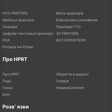
POS PRINTERS
Мітка принтерів
Мобільні принтери
Електроніка споживачів
Сканери
Принтери TTO
Цифрові текстильні принтери
3D PRINTERS
PDA
ФОТОПРИНТЕРИ
Portable A4 Printer
Про HPRT
Про HPRT
Зберегти в мережі
Події
Галерія
Показ
НовиниComment
Блог
Розв’ язки