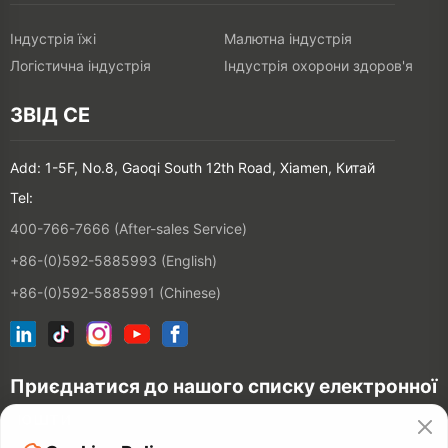
Індустрія їжі
Малютна індустрія
Логістична індустрія
Індустрія охорони здоров'я
ЗВІД СЕ
Add: 1-5F, No.8, Gaoqi South 12th Road, Xiamen, Китай
Tel:
400-766-7666 (After-sales Service)
+86-(0)592-5885993 (English)
+86-(0)592-5885991 (Chinese)
Приєднатися до нашого списку електронної
пошти