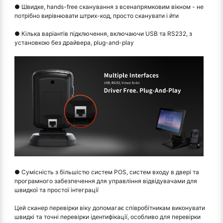
● Швидке, hands-free сканування з всенапрямковим вікном - не
потрібно вирівнювати штрих-код, просто сканувати і йти
● Кілька варіантів підключення, включаючи USB та RS232, з
установкою без драйвера, plug-and-play
● Сумісність з більшістю систем POS, систем входу в двері та
програмного забезпечення для управління відвідувачами для
швидкої та простої інтеграції
Цей сканер перевірки віку допомагає співробітникам виконувати
швидкі та точні перевірки ідентифікації, особливо для перевірки