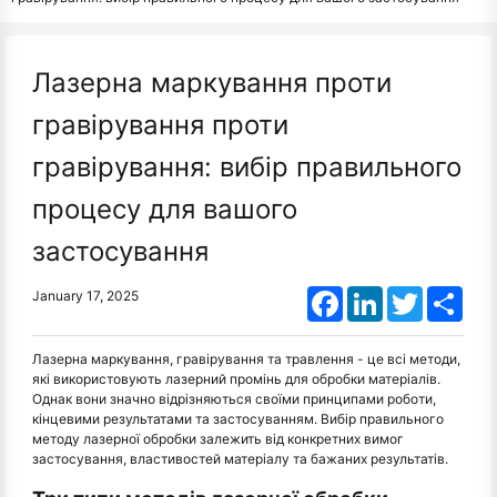
Лазерна маркування проти
гравірування проти
гравірування: вибір правильного
процесу для вашого
застосування
Facebook
LinkedIn
Twitter
Shar
January 17, 2025
Лазерна маркування, гравірування та травлення - це всі методи,
які використовують лазерний промінь для обробки матеріалів.
Однак вони значно відрізняються своїми принципами роботи,
кінцевими результатами та застосуванням. Вибір правильного
методу лазерної обробки залежить від конкретних вимог
застосування, властивостей матеріалу та бажаних результатів.