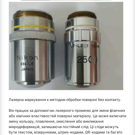
Лазерна маркування є методом обробки поверхні без контакту.
Він працює за допомогою лазерного променю для зміни фізичних
або хімічних властивостей поверхні матеріалу. Це може включати
зміну кольору, плавлення, окислення або викликання
мікродеформацій, залишаючи постійний слід. Ці сліди можуть
бути текстом, візерунками, штрих-кодами, QR-кодами та багато