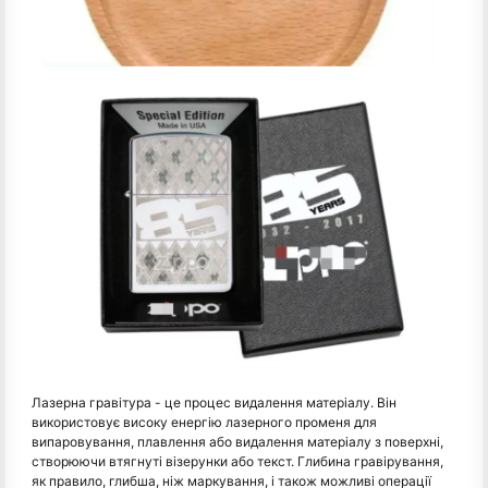
Лазерна гравітура - це процес видалення матеріалу. Він
використовує високу енергію лазерного променя для
випаровування, плавлення або видалення матеріалу з поверхні,
створюючи втягнуті візерунки або текст. Глибина гравірування,
як правило, глибша, ніж маркування, і також можливі операції