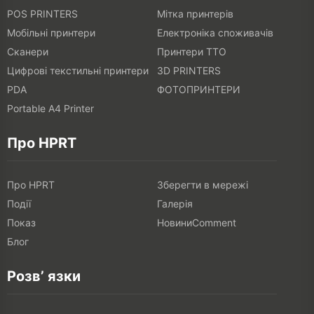
POS PRINTERS
Мітка принтерів
Мобільні принтери
Електроніка споживачів
Сканери
Принтери TTO
Цифрові текстильні принтери
3D PRINTERS
PDA
ФОТОПРИНТЕРИ
Portable A4 Printer
Про HPRT
Про HPRT
Зберегти в мережі
Події
Галерія
Показ
НовиниComment
Блог
Розв’ язки