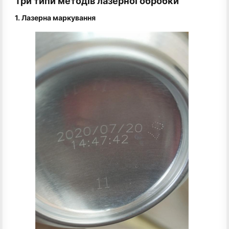
Три типи методів лазерної обробки
1. Лазерна маркування