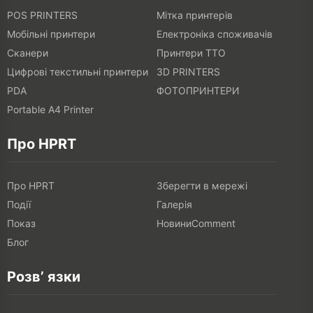
POS PRINTERS
Мітка принтерів
Мобільні принтери
Електроніка споживачів
Сканери
Принтери TTO
Цифрові текстильні принтери
3D PRINTERS
PDA
ФОТОПРИНТЕРИ
Portable A4 Printer
Про HPRT
Про HPRT
Зберегти в мережі
Події
Галерія
Показ
НовиниComment
Блог
Розв’ язки