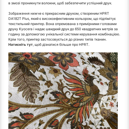
в змозі проникнути волокни, щоб забезпечити успішний друк.
Зображення нижче є прекрасним друком, створеним HPRT
DA182T Plus, який є високоефективним кольором, що підлімітує
текстильний принтер. Вона опремована з примірними головами
друку Kyocera і надає швидкий друк до 650 квадратних метрів за
годину за допомогою унікальної системи керування комбінацією.
Крім того, принтер застосовується до різних типів тканин.
Натисніть тут
, щоб дізнатися більше про HPRT.