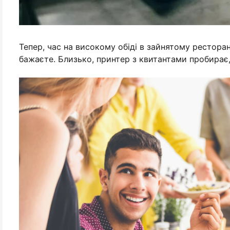
Тепер, час на високому обіді в зайнятому ресторан
бажаєте. Близько, принтер з квитантами пробирає,