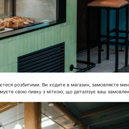
уваєтеся розбитими. Ви ходите в магазин, замовляєте ме
имуєте свою пивку з міткою, що деталізує ваш замовлен