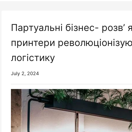
Партуальні бізнес- розв’ 
принтери революціонізую
логістику
July 2, 2024