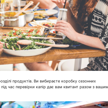
розділі продуктів. Ви вибираєте коробку сезонних
 і під час перевірки капір дає вам квитант разом з ваши