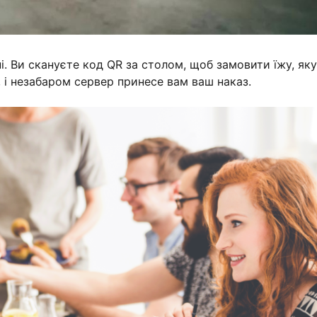
і. Ви скануєте код QR за столом, щоб замовити їжу, яку
 і незабаром сервер принесе вам ваш наказ.