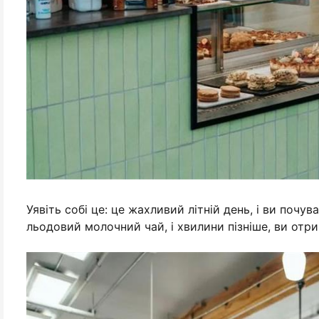
Уявіть собі це: це жахливий літній день, і ви поч
льодовий молочний чай, і хвилини пізніше, ви отр