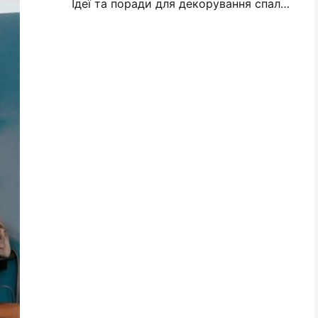
Ідеї та поради для декорування спальні та гуртожитку