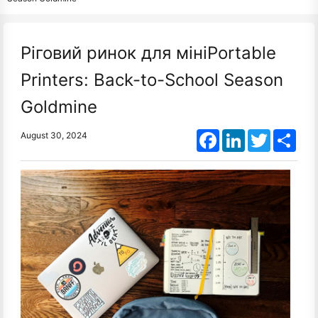
Ріговий ринок для мініPortable
Printers: Back-to-School Season
Goldmine
Facebook
LinkedIn
Twitter
Shar
August 30, 2024