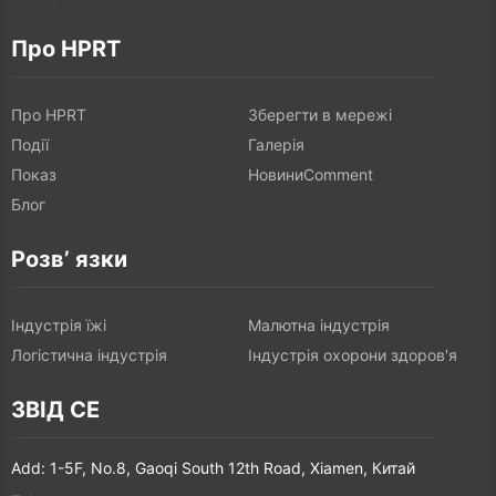
Про HPRT
Про HPRT
Зберегти в мережі
Події
Галерія
Показ
НовиниComment
Блог
Розв’ язки
Індустрія їжі
Малютна індустрія
Логістична індустрія
Індустрія охорони здоров'я
ЗВІД СЕ
Add: 1-5F, No.8, Gaoqi South 12th Road, Xiamen, Китай