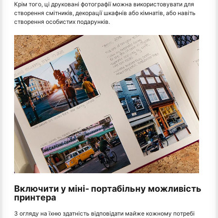
Крім того, ці друковані фотографії можна використовувати для
створення смітників, декорації шкафнів або кімнатів, або навіть
створення особистих подарунків.
Включити у міні- портабільну можливість
принтера
З огляду на їхню здатність відповідати майже кожному потребі