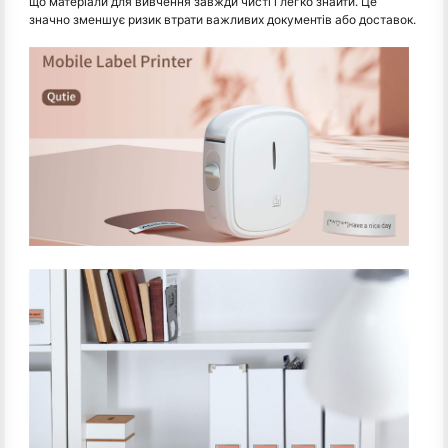
що матеріали для вивчення завжди чисті і легко знайти. Це
значно зменшує ризик втрати важливих документів або доставок.