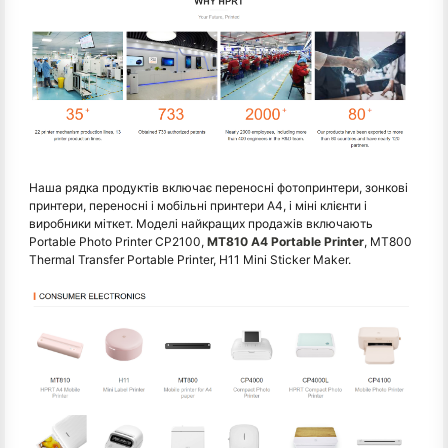
Наша рядка продуктів включає переносні фотопринтери, зонкові
принтери, переносні і мобільні принтери A4, і міні клієнти і
виробники міткет. Моделі найкращих продажів включають
Portable Photo Printer CP2100,
MT810 A4 Portable Printer
, MT800
Thermal Transfer Portable Printer, H11 Mini Sticker Maker.