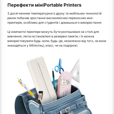
Перефекти мініPortable Printers
З досягненням температурного друку та мобільних технологій
ринок побачив зростання високоякісних переносних міні-
принтерів, особливо для студентів і домашнього використання.
Ці компактні принтери можуть бути розташовані на столі для
вивчення, легко встановлені в резервні пакети, і їх можна
використовувати будь-коли, будь-де, незалежно від того, чи вони
знаходяться у бібліотеці, класі, чи на подорожі.