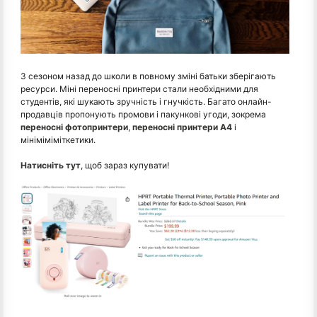
З сезоном назад до школи в повному зміні батьки зберігають
ресурси. Міні переносні принтери стали необхідними для
студентів, які шукають зручність і гнучкість. Багато онлайн-
продавців пропонують промови і пакункові угоди, зокрема
переносні фотопринтери
,
переносні принтери A4
і
мініміміміткетики.
Натисніть тут
, щоб зараз купувати!