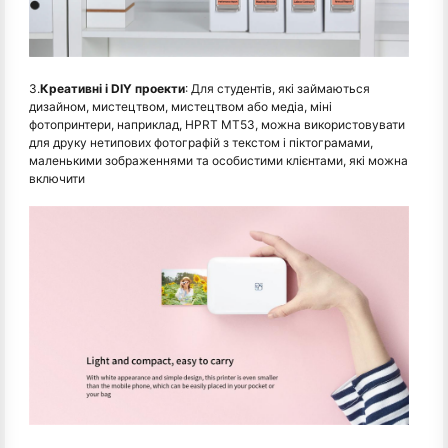
3.
Креативні і DIY проекти
: Для студентів, які займаються
дизайном, мистецтвом, мистецтвом або медіа, міні
фотопринтери, наприклад, HPRT MT53, можна використовувати
для друку нетипових фотографій з текстом і піктограмами,
маленькими зображеннями та особистими клієнтами, які можна
включити