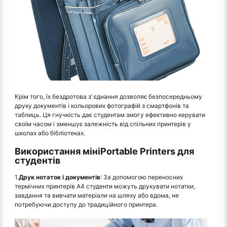
Крім того, їх бездротова з’ єднання дозволяє безпосередньому
друку документів і кольорових фотографій з смартфонів та
таблиць. Ця гнучкість дає студентам змогу ефективно керувати
своїм часом і зменшує залежність від спільних принтерів у
школах або бібліотеках.
Використання мініPortable Printers для
студентів
1.
Друк нотаток і документів
: За допомогою переносних
термічних принтерів A4 студенти можуть друкувати нотатки,
завдання та вивчати матеріали на шляху або вдома, не
потребуючи доступу до традиційного принтера.