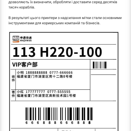
дозволяють їх визначити, обробляти і доставити серед десятків
тисяч кораблів.
В результаті цього принтери з надсилання мітки стали основними
інструментами для кориерських компаній та бізнесів.