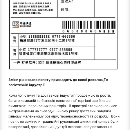
Зміни ринкового попиту призводять до нової революції в
логістичній індустрії
Коли логістичні та доставкові індустрії продовжують рости,
багато компаній та бізнесів електронної торгівлі все більше
вимагають переносних принтерів. Ці пристрої стали основними
інструментами на сьогоднішньому ринку доставки, завдяки
їхньому маленькому розміру, переносносності та розробці. Вони
повністю замінили традиційні рукописані шляхи, які колись були
використані, дозволяючи індустрії експортного доставлення