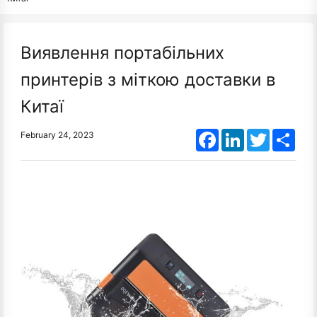
Виявлення портабільних
принтерів з міткою доставки в
Китаї
Facebook
LinkedIn
Twitter
Shar
February 24, 2023