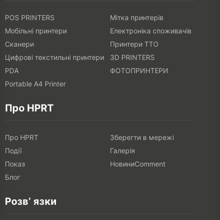
POS PRINTERS
Мітка принтерів
Мобільні принтери
Електроніка споживачів
Сканери
Принтери TTO
Цифрові текстильні принтери
3D PRINTERS
PDA
ФОТОПРИНТЕРИ
Portable A4 Printer
Про HPRT
Про HPRT
Зберегти в мережі
Події
Галерія
Показ
НовиниComment
Блог
Розв’ язки