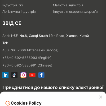
Індустрія їжі
Малютна індустрія
Логістична індустрія
Індустрія охорони здоров'я
ЗВІД СЕ
Add: 1-5F, No.8, Gaoqi South 12th Road, Xiamen, Китай
Tel:
400-766-7666 (After-sales Service)
+86-(0)592-5885993 (English)
+86-(0)592-5885991 (Chinese)
Приєднатися до нашого списку електронної
пошти
Cookies Policy