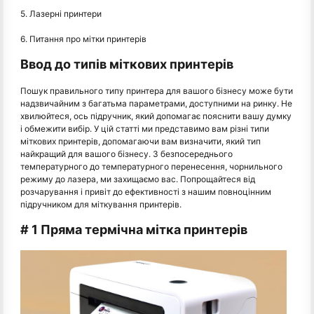
5. Лазерні принтери
6. Питання про мітки принтерів
Ввод до типів міткових принтерів
Пошук правильного типу принтера для вашого бізнесу може бути
надзвичайним з багатьма параметрами, доступними на ринку. Не
хвилюйтеся, ось підручник, який допомагає пояснити вашу думку
і обмежити вибір. У цій статті ми представимо вам різні типи
міткових принтерів, допомагаючи вам визначити, який тип
найкращий для вашого бізнесу. З безпосереднього
температурного до температурного перенесення, чорнильного
режиму до лазера, ми захищаємо вас. Попрощайтеся від
розчарування і привіт до ефективності з нашим повноцінним
підручником для міткування принтерів.
# 1 Пряма термічна мітка принтерів