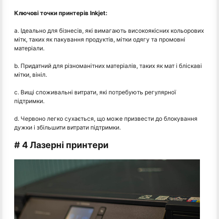
Ключові точки принтерів Inkjet:
а. Ідеально для бізнесів, які вимагають високоякісних кольорових
мітк, таких як пакування продуктів, мітки одягу та промовні
матеріали.
b. Придатний для різноманітних матеріалів, таких як мат і бліскаві
мітки, вініл.
c. Вищі споживальні витрати, які потребують регулярної
підтримки.
d. Червоно легко сухається, що може призвести до блокування
дужки і збільшити витрати підтримки.
# 4 Лазерні принтери