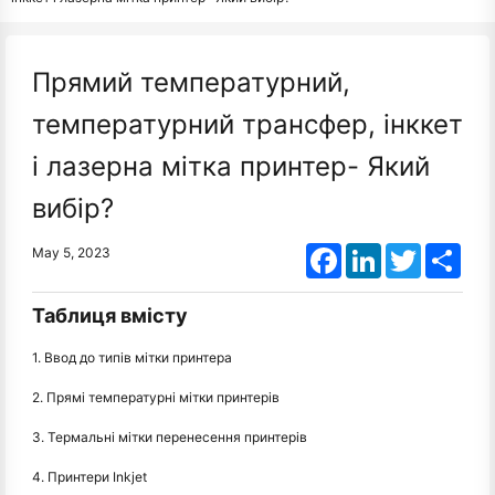
Прямий температурний,
температурний трансфер, інккет
і лазерна мітка принтер- Який
вибір?
Facebook
LinkedIn
Twitter
Shar
May 5, 2023
Таблиця вмісту
1. Ввод до типів мітки принтера
2. Прямі температурні мітки принтерів
3. Термальні мітки перенесення принтерів
4. Принтери Inkjet