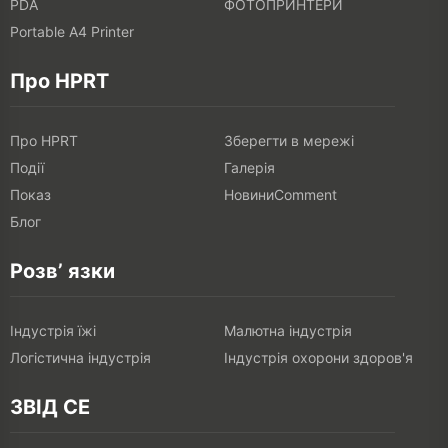
PDA
ФОТОПРИНТЕРИ
Portable A4 Printer
Про HPRT
Про HPRT
Зберегти в мережі
Події
Галерія
Показ
НовиниComment
Блог
Розв’ язки
Індустрія їжі
Малютна індустрія
Логістична індустрія
Індустрія охорони здоров'я
ЗВІД СЕ