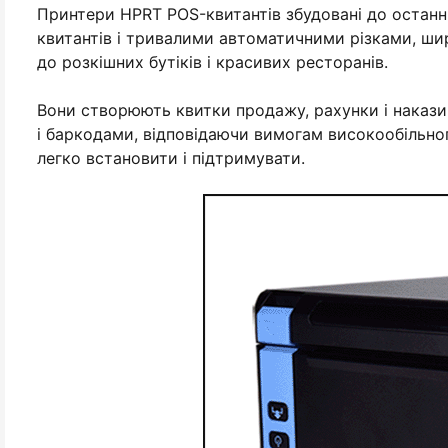
Принтери HPRT POS-квитантів збудовані до останн
квитантів і тривалими автоматичними різками, ш
до розкішних бутіків і красивих ресторанів.
Вони створюють квитки продажу, рахунки і накази
і баркодами, відповідаючи вимогам високообільно
легко встановити і підтримувати.