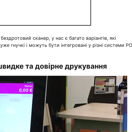
ездротовий сканер, у нас є багато варіантів, які
же гнучкі і можуть бути інтегровані у різні системи PO
швидке та довірне друкування