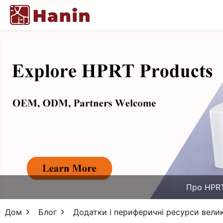
Про HPR
Дом
Блог
Додатки і периферичні ресурси вели