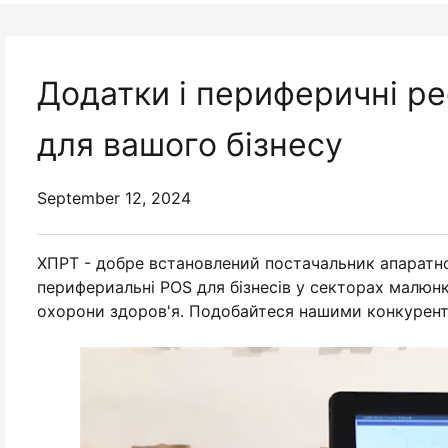
Додатки і периферичні р
для вашого бізнесу
September 12, 2024
ХПРТ - добре встановлений постачальник апаратно
перифериальні POS для бізнесів у секторах малюнко
охорони здоров'я. Подобайтеся нашими конкурен