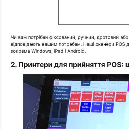
Чи вам потрібен фіксований, ручний, дротовий або б
відповідають вашим потребам. Наші скенери POS ду
зокрема Windows, iPad і Android.
2. Принтери для прийняття POS: 