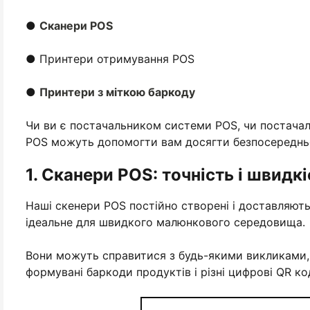
●
Сканери POS
● Принтери отримування POS
●
Принтери з міткою баркоду
Чи ви є постачальником системи POS, чи постачал
POS можуть допомогти вам досягти безпосередньої 
1. Сканери POS: точність і швидк
Наші скенери POS постійно створені і доставляють
ідеальне для швидкого малюнкового середовища.
Вони можуть справитися з будь-якими викликами, 
формувані баркоди продуктів і різні цифрові QR код