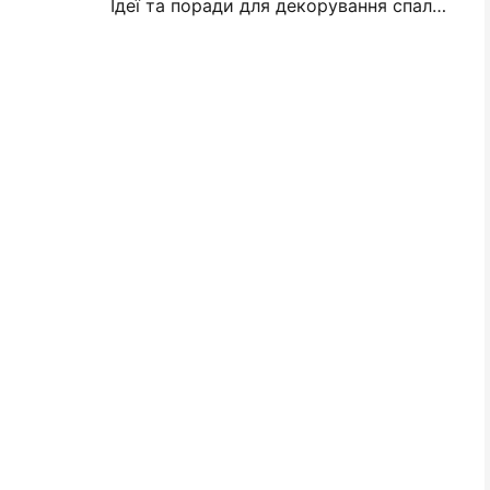
Ідеї та поради для декорування спальні та гуртожитку