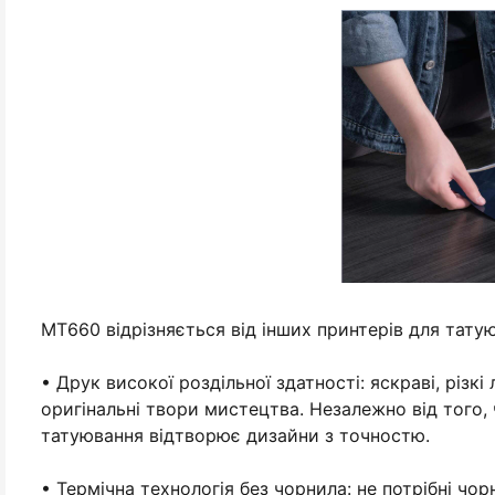
MT660 відрізняється від інших принтерів для тату
• Друк високої роздільної здатності: яскраві, різк
оригінальні твори мистецтва. Незалежно від того, 
татуювання відтворює дизайни з точностю.
• Термічна технологія без чорнила: не потрібні ч