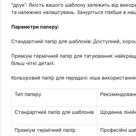
"друк". Якість вашого шаблону залежить від вико
та належних налаштувань. Зануріться глибше в на
Параметри паперу:
Стандартний папір для шаблонів: Доступний, хорош
Преміум термічний папір для татуювання: найкращий
більш чіткі деталі.
Кольоровий папір для передачі: ніша використання
Тип паперу
Рекомендован
Стандартний папір для шаблонів
Щоденна ліній
Преміум термічний папір
Професійні ша