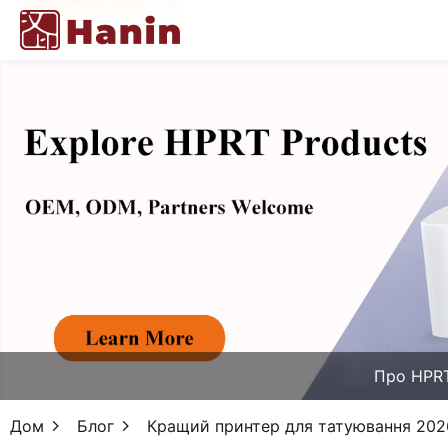
Про HPR
Дом
Блог
Кращий принтер для татуювання 202