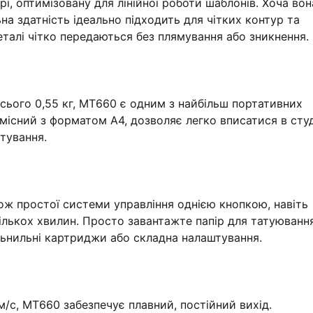
, оптимізовану для лінійної роботи шаблонів. Хоча вон
на здатність ідеально підходить для чітких контур та
еталі чітко передаються без плямування або зникнення.
сього 0,55 кг, MT660 є одним з найбільш портативних
місний з форматом A4, дозволяє легко вписатися в студ
тування.
ож простої системи управління однією кнопкою, навіть
ількох хвилин. Просто завантажте папір для татуювання
ильнильні картриджи або складна налаштування.
/с, MT660 забезпечує плавний, постійний вихід.