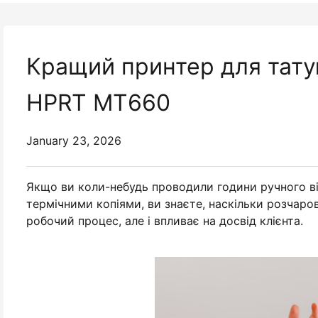
Кращий принтер для тату
HPRT MT660
January 23, 2026
Якщо ви коли-небудь проводили години ручного в
термічними копіями, ви знаєте, наскільки розчаро
робочий процес, але і впливає на досвід клієнта.