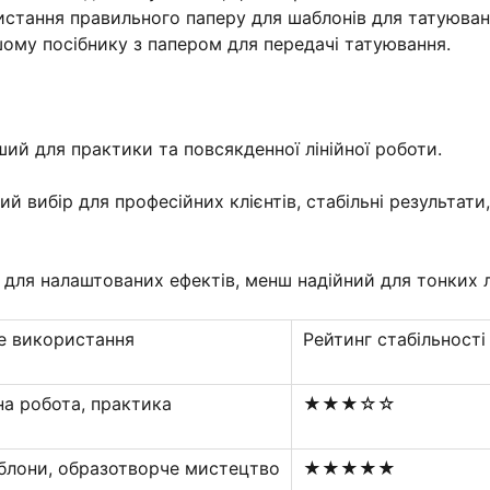
ристання правильного паперу для шаблонів для татуюва
шому посібнику з папером для передачі татуювання.
ий для практики та повсякденної лінійної роботи.
 вибір для професійних клієнтів, стабільні результати,
 для налаштованих ефектів, менш надійний для тонких л
е використання
Рейтинг стабільності
на робота, практика
★★★☆☆
блони, образотворче мистецтво
★★★★★