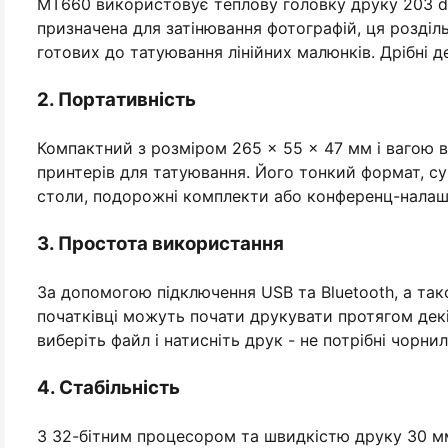
MT660 використовує теплову головку друку 203 dpi
призначена для затінювання фотографій, ця розділь
готових до татуювання лінійних малюнків. Дрібні д
2. Портативність
Компактний з розміром 265 × 55 × 47 мм і вагою в
принтерів для татуювання. Його тонкий формат, су
столи, подорожні комплекти або конференц-налаш
3. Простота використання
За допомогою підключення USB та Bluetooth, а так
початківці можуть почати друкувати протягом дек
виберіть файл і натисніть друк - не потрібні чорн
4. Стабільність
З 32-бітним процесором та швидкістю друку 30 мм