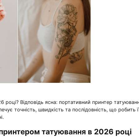
 році? Відповідь ясна: портативний принтер татуюван
чує точність, швидкість та послідовність, що робить ї
і.
принтером татуювання в 2026 році