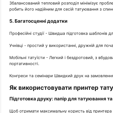
Збалансований тепловий розподіл мінімізує пробле
робить його надійним для сесій татуювання з спин
5. Багатосценні додатки
Професійні студії - Швидша підготовка шаблонів для
Учнівці - простий у використанні, дружній для поча
Мобільні татуїсти - Легкий і бездротовий, з вбудо
портативності.
Конгреси та семінари Швидкий друк на замовлення
Як використовувати принтер тат
Підготовка друку: папір для татуювання т
Щоб отримати максимальну користь від принтера ш