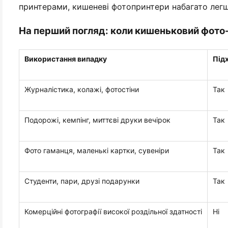
принтерами, кишеневі фотопринтери набагато легші
На перший погляд: коли кишеньковий фото
Використання випадку
Під
Журналістика, колажі, фотостіни
Так
Подорожі, кемпінг, миттєві друки вечірок
Так
Фото гаманця, маленькі картки, сувеніри
Так
Студенти, пари, друзі подарунки
Так
Комерційні фотографії високої роздільної здатності
Ні