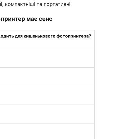
, компактніші та портативні.
-принтер має сенс
ходить для кишенькового фотопринтера?