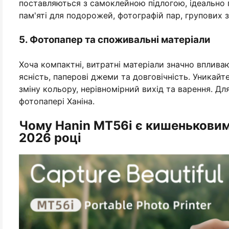
поставляються з самоклейною підлогою, ідеально 
пам'яті для подорожей, фотографій пар, групових 
5. Фотопапер та споживальні матеріали
Хоча компактні, витратні матеріали значно впливаю
ясність, паперові джеми та довговічність. Уникай
зміну кольору, нерівномірний вихід та варення. Для
фотопапері Ханіна.
Чому Hanin MT56i є кишеньковим
2026 році