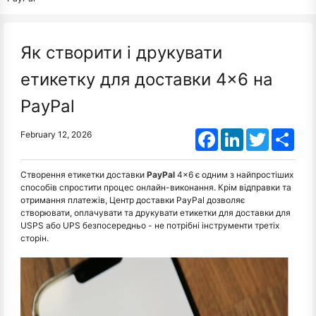
Як створити і друкувати
етикетку для доставки 4×6 на
PayPal
Facebook
LinkedIn
Twitter
Shar
February 12, 2026
Створення етикетки доставки
PayPal
4×6 є одним з найпростіших
способів спростити процес онлайн-виконання. Крім відправки та
отримання платежів, Центр доставки PayPal дозволяє
створювати, оплачувати та друкувати етикетки для доставки для
USPS або UPS безпосередньо - не потрібні інструменти третіх
сторін.