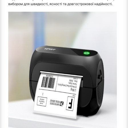
вибором для швидкості, ясності та довгострокової надійності.