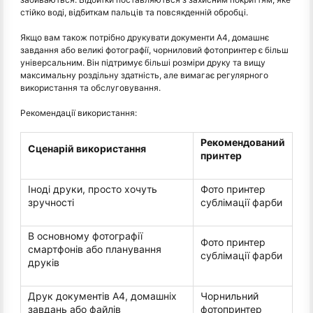
стійко воді, відбиткам пальців та повсякденній обробці.
Якщо вам також потрібно друкувати документи A4, домашнє
завдання або великі фотографії, чорниловий фотопринтер є більш
універсальним. Він підтримує більші розміри друку та вищу
максимальну роздільну здатність, але вимагає регулярного
використання та обслуговування.
Рекомендації використання:
Рекомендований
Сценарій використання
принтер
Іноді друки, просто хочуть
Фото принтер
зручності
сублімації фарби
В основному фотографії
Фото принтер
смартфонів або планування
сублімації фарби
друків
Друк документів A4, домашніх
Чорнильний
завдань або файлів
фотопринтер