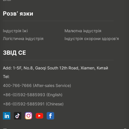
Розв’ язки
Індустрія їжі
Малютна індустрія
Логістична індустрія
Індустрія охорони здоров'я
ЗВІД СЕ
Add: 1-5F, No.8, Gaoqi South 12th Road, Xiamen, Китай
Tel:
400-766-7666 (After-sales Service)
+86-(0)592-5885993 (English)
+86-(0)592-5885991 (Chinese)