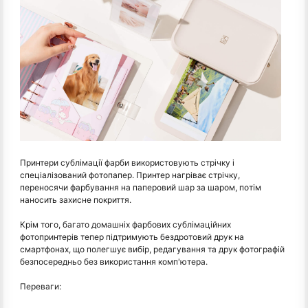
Принтери сублімації фарби використовують стрічку і
спеціалізований фотопапер. Принтер нагріває стрічку,
переносячи фарбування на паперовий шар за шаром, потім
наносить захисне покриття.
Крім того, багато домашніх фарбових сублімаційних
фотопринтерів тепер підтримують бездротовий друк на
смартфонах, що полегшує вибір, редагування та друк фотографій
безпосередньо без використання комп'ютера.
Переваги: