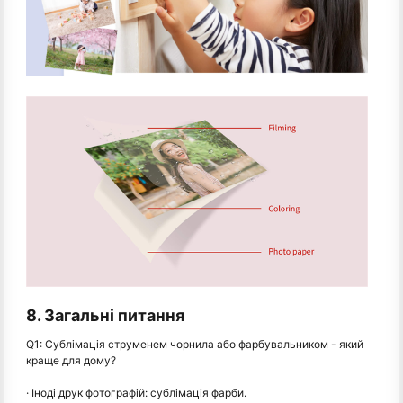
8. Загальні питання
Q1: Сублімація струменем чорнила або фарбувальником - який
краще для дому?
· Іноді друк фотографій: сублімація фарби.