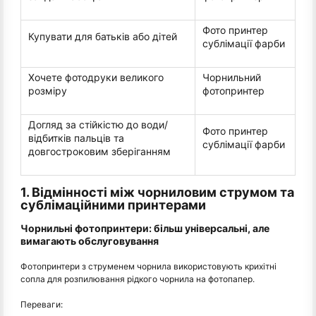
Фото принтер
Купувати для батьків або дітей
сублімації фарби
Хочете фотодруки великого
Чорнильний
розміру
фотопринтер
Догляд за стійкістю до води/
Фото принтер
відбитків пальців та
сублімації фарби
довгостроковим зберіганням
1. Відмінності між чорниловим струмом та
сублімаційними принтерами
Чорнильні фотопринтери: більш універсальні, але
вимагають обслуговування
Фотопринтери з струменем чорнила використовують крихітні
сопла для розпилювання рідкого чорнила на фотопапер.
Переваги: