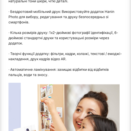
натуральні тони шкіри, чіткі деталі.
· Бездротовий мобільний друк: Використовуйте додаток Hanin
Photo для вибору, редагування та друку безпосередньо зі
смартфонів.
· Кілька розмірів друку: 1x2-дюймові фотографії ідентифікації, 6-
дюймові стандартні друки та користувацькі розміри через
додаток.
· Творчі функції додатку: фільтри, кадри, колажі, текстові / емоджі-
накладення, друк кадрів відео AR.
· Автоматичне ламінування: захищає відбитки від відбитків
пальців, води та зносу.