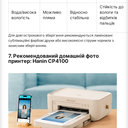
Стійкість до
Вода/висока
Можливо
Відносно
вологи та
вологість
пляма
стабільна
відбитків
пальців
Для довгострокового зберігання рекомендуються ламіновані
сублімаційні фарбові друки або високоякісні струми чорнила з
захисним зберіганням.
7. Рекомендований домашній фото
принтер: Hanin CP4100